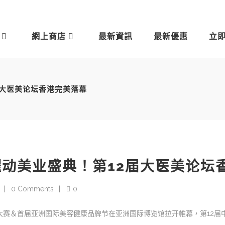
網上商店
最新資訊
最新優惠
立
届大医美论坛香港完美落幕
动美业盛典！第12届大医美论坛
0 Comments
0
汇演大赛＆首届亚洲国际美容健康品牌节在亚洲国际博览馆拉开帷幕，第12