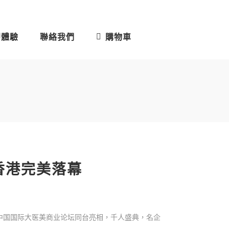
即體驗
聯絡我們
購物車
香港完美落幕
届中国国际大医美商业论坛同台亮相，千人盛典，名企