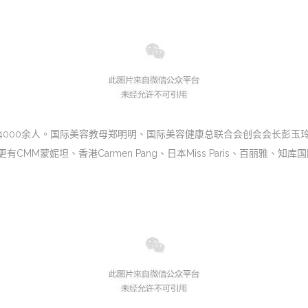
4000余人。国际美容教母郑明明、国际美容健康总联合会创会会长彭玉
蒙妮坦、香港Carmen Pang、日本Miss Paris、百丽雅、知库国际、