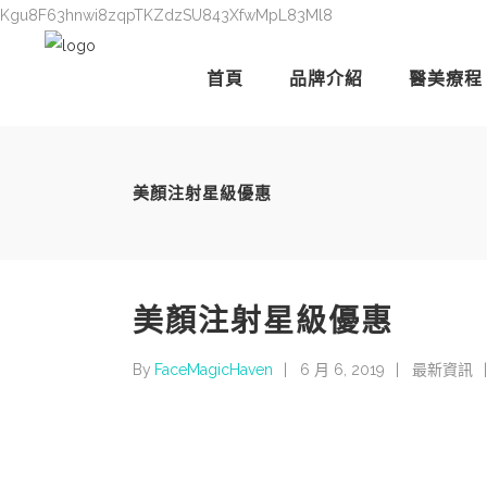
Kgu8F63hnwi8zqpTKZdzSU843XfwMpL83Ml8
首頁
品牌介紹
醫美療程
美顏注射星級優惠
美顏注射星級優惠
By
FaceMagicHaven
6 月 6, 2019
最新資訊