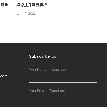
程限量
埋線提升深度解析
11 月 9, 2021
Subscribe us
Your Name （Required）
.com
Your Email （Required）