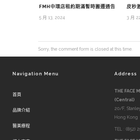
FMH中環店租約期滿暫時搬遷通告
皮秒
5 月 13, 2024
3 月 22
Sorry, the comment form is closed at this time.
Navigation Menu
Address
THE FACE 
首頁
(Central)
20/F, Stanley
品牌介紹
Hong Kong
醫美療程
TEL : (852) 