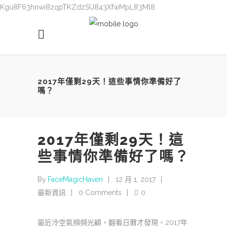
Kgu8F63hnwi8zqpTKZdzSU843XfwMpL83Ml8
2017年僅剩29天！這些事情你準備好了
嗎？
2017年僅剩29天！這
些事情你準備好了嗎？
By
FaceMagicHaven
12 月 1, 2017
最新資訊
0 Comments
0
最近冷空氣頻頻光顧，翻看日曆才發現，2017年