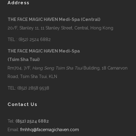
Address
THE FACE MAGIC HAVEN Medi-Spa (Central)
20/F, Stanley 11, 11 Stanley Street, Central, Hong Kong
TEL : (852) 2524 6882
THE FACE MAGIC HAVEN Medi-Spa
(Tsim Sha Tsui)
Rm704, 7/F,
Hang Seng Tsim Sha Tsui
Building, 18 Carnarvon
Road, Tsim Sha Tsui, KLN
TEL: (852) 2858 9538
Contact Us
Tel:
(852) 2524 6882
Email:
fmhhq@facemagichaven.com