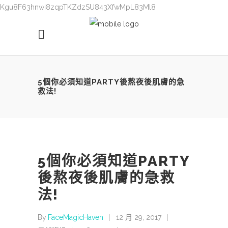
Kgu8F63hnwi8zqpTKZdzSU843XfwMpL83Ml8
5個你必須知道PARTY後熬夜後肌膚的急
救法!
5個你必須知道PARTY
後熬夜後肌膚的急救
法!
By
FaceMagicHaven
12 月 29, 2017