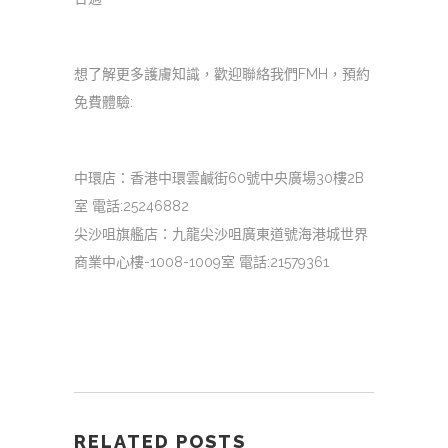
想了解更多護膚知識，歡迎聯絡我們FMH，預約
免費體驗:
中環店：香港中環雲鹹街60號中央廣場30樓2B
室 電話:25246882
尖沙咀旗艦店：九龍尖沙咀廣東道號海港城世界
商業中心樓-1008-1009室 電話:21579361
RELATED POSTS