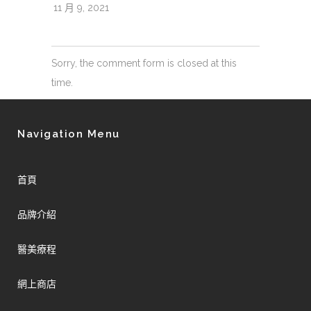
11 月 9, 2021
Sorry, the comment form is closed at this
time.
Navigation Menu
首頁
品牌介紹
醫美療程
網上商店