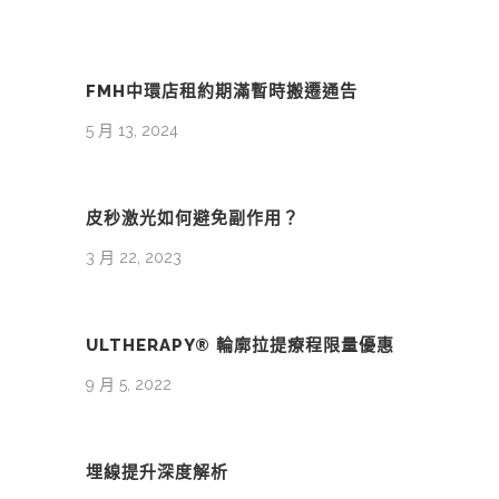
FMH中環店租約期滿暫時搬遷通告
5 月 13, 2024
皮秒激光如何避免副作用？
3 月 22, 2023
ULTHERAPY® 輪廓拉提療程限量優惠
9 月 5, 2022
埋線提升深度解析