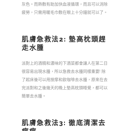
灰色。而熱敷有助加快血液循環，而且可以消除
疲勞，只需用暖毛巾敷在眼上十分鐘就可以了。
肌膚急救法2: 墊高枕頭趕
走水腫
派對上的酒精和濃味的下酒菜都會讓人在第二日
很容易出現水腫，所以急救去水腫同樣重要! 除
了起床後可以用按摩和飲咖啡去水腫，原來在去
完派對和之後幾天的晚上墊高枕頭睡覺，都可以
簡單去水腫。
肌膚急救法3: 徹底清潔去