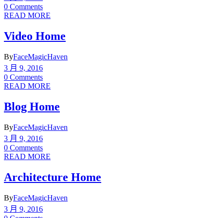
0 Comments
READ MORE
Video Home
By
FaceMagicHaven
3 月 9, 2016
0 Comments
READ MORE
Blog Home
By
FaceMagicHaven
3 月 9, 2016
0 Comments
READ MORE
Architecture Home
By
FaceMagicHaven
3 月 9, 2016