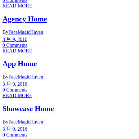
0 Comments
READ MORE
Agency Home
By
FaceMagicHaven
3 月 9, 2016
0 Comments
READ MORE
App Home
By
FaceMagicHaven
3 月 9, 2016
0 Comments
READ MORE
Showcase Home
By
FaceMagicHaven
3 月 9, 2016
0 Comments