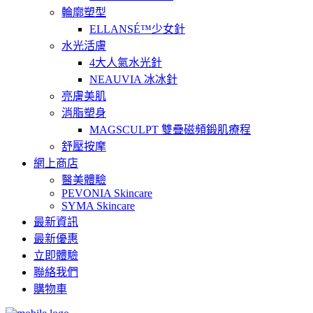
輪廓塑型
ELLANSÉ™少女針
水光活膚
4大人氣水光針
NEAUVIA 冰冰針
亮膚美肌
消脂塑身
MAGSCULPT 雙疊磁頻鍛肌療程
舒壓按摩
網上商店
醫美體驗
PEVONIA Skincare
SYMA Skincare
最新資訊
最新優惠
立即體驗
聯絡我們
購物車