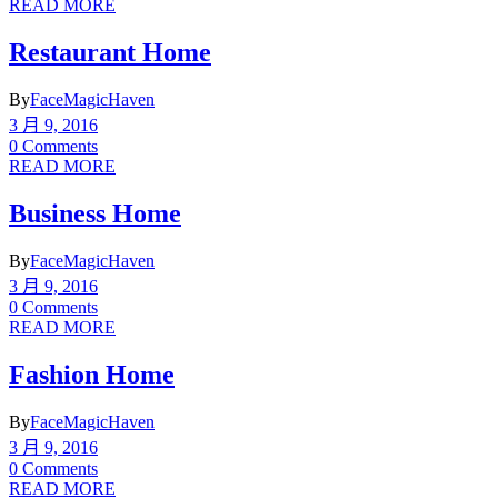
READ MORE
Restaurant Home
By
FaceMagicHaven
3 月 9, 2016
0 Comments
READ MORE
Business Home
By
FaceMagicHaven
3 月 9, 2016
0 Comments
READ MORE
Fashion Home
By
FaceMagicHaven
3 月 9, 2016
0 Comments
READ MORE