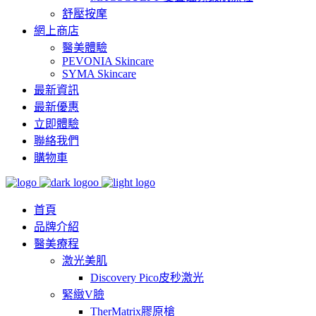
舒壓按摩
網上商店
醫美體驗
PEVONIA Skincare
SYMA Skincare
最新資訊
最新優惠
立即體驗
聯絡我們
購物車
首頁
品牌介紹
醫美療程
激光美肌
Discovery Pico皮秒激光
緊緻V臉
TherMatrix膠原槍