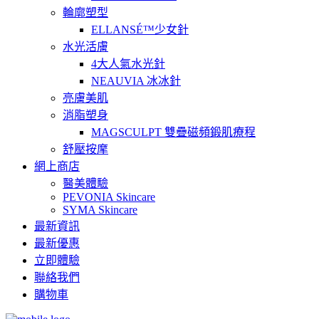
輪廓塑型
ELLANSÉ™少女針
水光活膚
4大人氣水光針
NEAUVIA 冰冰針
亮膚美肌
消脂塑身
MAGSCULPT 雙疊磁頻鍛肌療程
舒壓按摩
網上商店
醫美體驗
PEVONIA Skincare
SYMA Skincare
最新資訊
最新優惠
立即體驗
聯絡我們
購物車