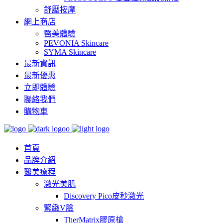
舒壓按摩
網上商店
醫美體驗
PEVONIA Skincare
SYMA Skincare
最新資訊
最新優惠
立即體驗
聯絡我們
購物車
首頁
品牌介紹
醫美療程
激光美肌
Discovery Pico皮秒激光
緊緻V臉
TherMatrix膠原槍