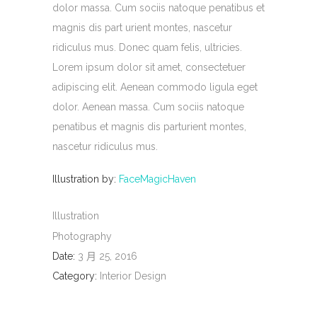
dolor massa. Cum sociis natoque penatibus et
magnis dis part urient montes, nascetur
ridiculus mus. Donec quam felis, ultricies.
Lorem ipsum dolor sit amet, consectetuer
adipiscing elit. Aenean commodo ligula eget
dolor. Aenean massa. Cum sociis natoque
penatibus et magnis dis parturient montes,
nascetur ridiculus mus.
Illustration by:
FaceMagicHaven
Illustration
Photography
Date:
3 月 25, 2016
Category:
Interior Design