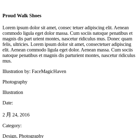
Proud Walk Shoes
Lorem ipsum dolor sit amet, consec tetuer adipiscing elit. Aenean
commodo ligula eget dolor massa. Cum sociis natoque penatibus et
magnis dis part urient montes, nascetur ridiculus mus. Donec quam
felis, ultricies. Lorem ipsum dolor sit amet, consectetuer adipiscing
elit. Aenean commodo ligula eget dolor. Aenean massa. Cum sociis
natoque penatibus et magnis dis parturient montes, nascetur ridiculus
mus.
Illustration by:
FaceMagicHaven
Photography
Illustration
Date:
2 月 24, 2016
Category:
Design, Photography