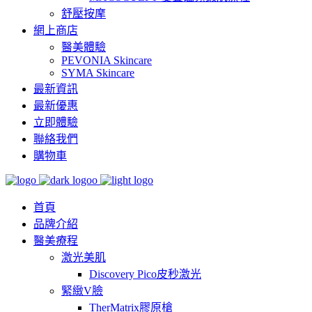
舒壓按摩
網上商店
醫美體驗
PEVONIA Skincare
SYMA Skincare
最新資訊
最新優惠
立即體驗
聯絡我們
購物車
首頁
品牌介紹
醫美療程
激光美肌
Discovery Pico皮秒激光
緊緻V臉
TherMatrix膠原槍