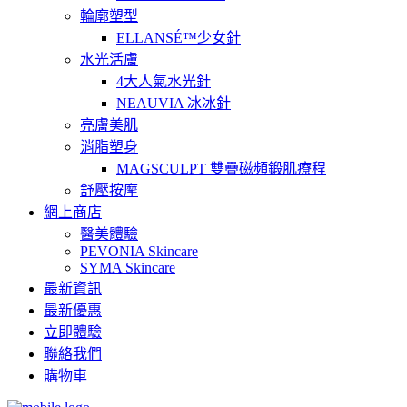
輪廓塑型
ELLANSÉ™少女針
水光活膚
4大人氣水光針
NEAUVIA 冰冰針
亮膚美肌
消脂塑身
MAGSCULPT 雙疊磁頻鍛肌療程
舒壓按摩
網上商店
醫美體驗
PEVONIA Skincare
SYMA Skincare
最新資訊
最新優惠
立即體驗
聯絡我們
購物車