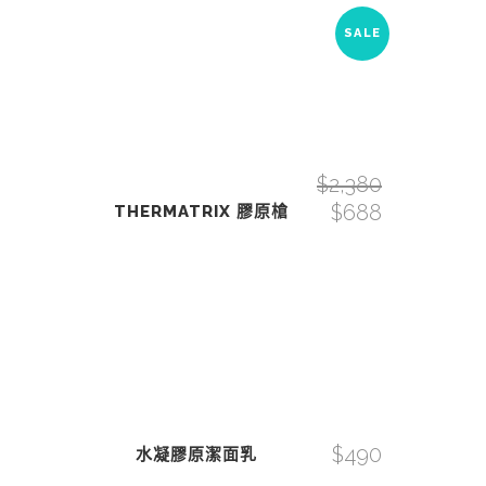
SALE
$
2,380
$
688
THERMATRIX 膠原槍
$
490
水凝膠原潔面乳