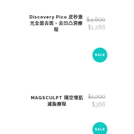
Discovery Pico 皮秒激
$
4,800
光全面去斑、去凹凸洞療
$
1,288
程
SALE
$
1,200
MAGSCULPT 隔空增肌
$
388
減脂療程
SALE