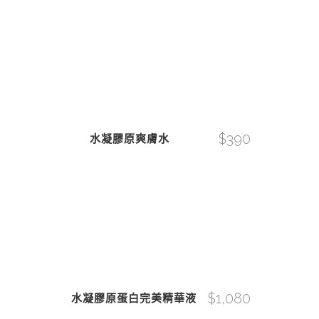
$
390
水凝膠原爽膚水
$
1,080
水凝膠原蛋白完美精華液