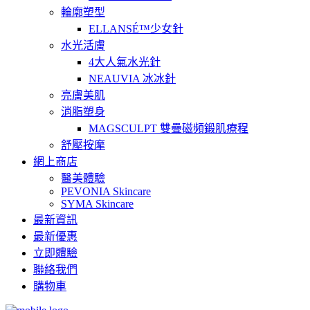
輪廓塑型
ELLANSÉ™少女針
水光活膚
4大人氣水光針
NEAUVIA 冰冰針
亮膚美肌
消脂塑身
MAGSCULPT 雙疊磁頻鍛肌療程
舒壓按摩
網上商店
醫美體驗
PEVONIA Skincare
SYMA Skincare
最新資訊
最新優惠
立即體驗
聯絡我們
購物車