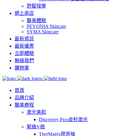
舒壓按摩
網上商店
醫美體驗
PEVONIA Skincare
SYMA Skincare
最新資訊
最新優惠
立即體驗
聯絡我們
購物車
首頁
品牌介紹
醫美療程
激光美肌
Discovery Pico皮秒激光
緊緻V臉
TherMatrix膠原槍