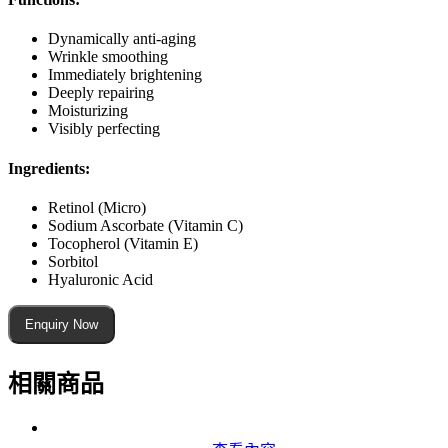
Dynamically anti-aging
Wrinkle smoothing
Immediately brightening
Deeply repairing
Moisturizing
Visibly perfecting
Ingredients:
Retinol (Micro)
Sodium Ascorbate (Vitamin C)
Tocopherol (Vitamin E)
Sorbitol
Hyaluronic Acid
Enquiry Now
相關商品