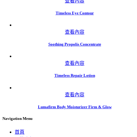
查看內容
Timeless Eye Contour
查看內容
Soothing Propolis Concentrate
查看內容
Timeless Repair Lotion
查看內容
Lumafirm Body Moisturizer Firm & Glow
Navigation Menu
首頁