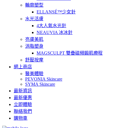
輪廓塑型
ELLANSÉ™少女針
水光活膚
4大人氣水光針
NEAUVIA 冰冰針
亮膚美肌
消脂塑身
MAGSCULPT 雙疊磁頻鍛肌療程
舒壓按摩
網上商店
醫美體驗
PEVONIA Skincare
SYMA Skincare
最新資訊
最新優惠
立即體驗
聯絡我們
購物車