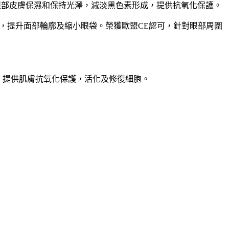
果， 為眼部皮膚保濕和保持光澤，減淡黑色素形成，提供抗氧化保護。
修補淚溝，提升面部輪廓及縮小眼袋。榮獲歐盟CE認可，針對眼部周圍
，提供肌膚抗氧化保護，活化及修復細胞。