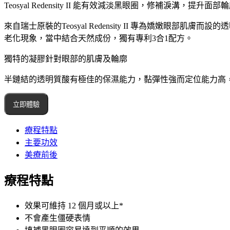
Teosyal Redensity II 能有效減淡黑眼圈，修
來自瑞士原裝的Teosyal Redensity II 專為嬌
老化現象，當中結合天然成份，獨有專利3合1配方。
獨特的凝膠針對眼部的肌膚及輪廓
半鏈結的透明質酸有極佳的保濕能力，黏彈性強而定位能力高，
立即體驗
療程特點
主要功效
美療前後
療程特點
效果可維持 12 個月或以上*
不會產生僵硬表情