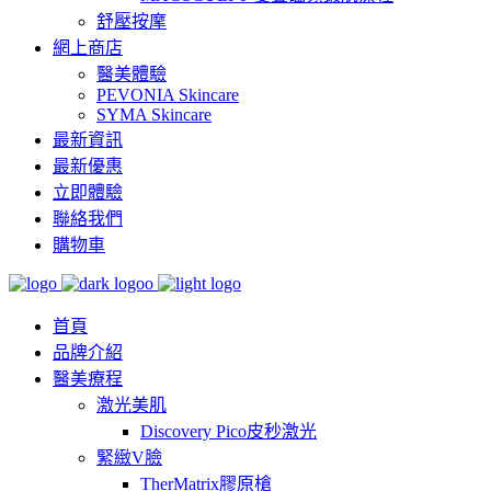
舒壓按摩
網上商店
醫美體驗
PEVONIA Skincare
SYMA Skincare
最新資訊
最新優惠
立即體驗
聯絡我們
購物車
首頁
品牌介紹
醫美療程
激光美肌
Discovery Pico皮秒激光
緊緻V臉
TherMatrix膠原槍