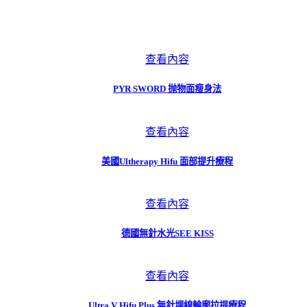
查看內容
PYR SWORD 抛物面瘦身法
查看內容
美國Ultherapy Hifu 面部提升療程
查看內容
德國無針水光SEE KISS
查看內容
Ultra V Hifu Plus 無針埋線輪廓拉提療程