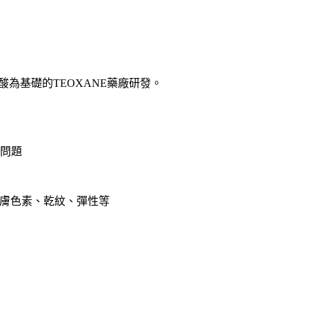
質酸為基礎的TEOXANE藥廠研發。
問題
圍肌膚色素、乾紋、彈性等