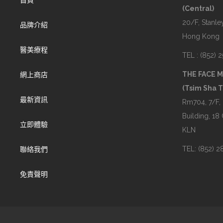
首頁
(Central)
20/F, Stanley
品牌介紹
Hong Kong
醫美療程
TEL : (852) 
THE FACE 
網上商店
(Tsim Sha T
最新資訊
Rm704, 7/F,
Building, 18
立即體驗
KLN
TEL: (852) 
聯絡我們
免責聲明