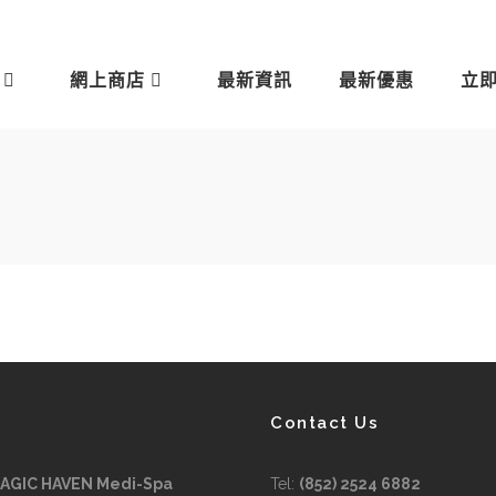
網上商店
最新資訊
最新優惠
立
Contact Us
MAGIC HAVEN Medi-Spa
Tel:
(852) 2524 6882