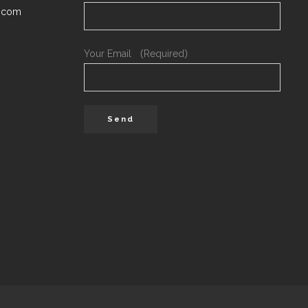
.com
Your Email （Required）