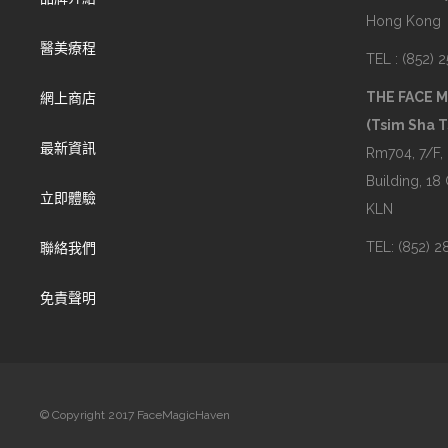
Hong Kong
醫美療程
TEL : (852) 
THE FACE 
網上商店
(Tsim Sha T
最新資訊
Rm704, 7/F,
Building, 18
立即體驗
KLN
TEL: (852) 
聯絡我們
免責聲明
© Copyright 2017 FaceMagicHaven