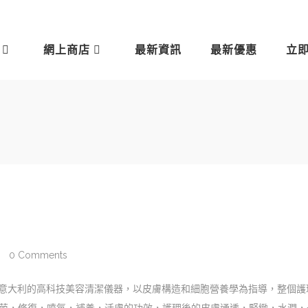
網上商店
最新資訊
最新優惠
立
0 Comments
是源於意大利的高科技美容清潔儀器，以皮膚構造和細胞營養學為指導，整個