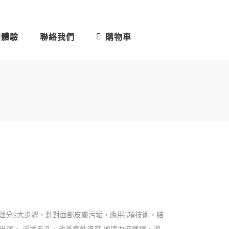
即體驗
聯絡我們
購物車
護理分3大步驟，針對面部皮膚污垢，應用5項技術，結