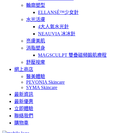
輪廓塑型
ELLANSÉ™少女針
水光活膚
4大人氣水光針
NEAUVIA 冰冰針
亮膚美肌
消脂塑身
MAGSCULPT 雙疊磁頻鍛肌療程
舒壓按摩
網上商店
醫美體驗
PEVONIA Skincare
SYMA Skincare
最新資訊
最新優惠
立即體驗
聯絡我們
購物車