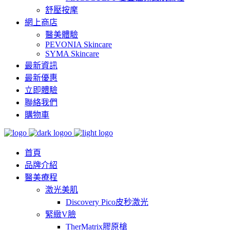
舒壓按摩
網上商店
醫美體驗
PEVONIA Skincare
SYMA Skincare
最新資訊
最新優惠
立即體驗
聯絡我們
購物車
首頁
品牌介紹
醫美療程
激光美肌
Discovery Pico皮秒激光
緊緻V臉
TherMatrix膠原槍