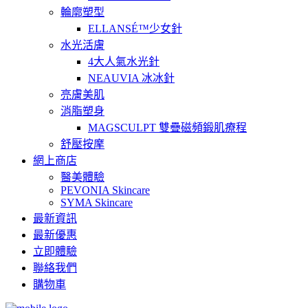
輪廓塑型
ELLANSÉ™少女針
水光活膚
4大人氣水光針
NEAUVIA 冰冰針
亮膚美肌
消脂塑身
MAGSCULPT 雙疊磁頻鍛肌療程
舒壓按摩
網上商店
醫美體驗
PEVONIA Skincare
SYMA Skincare
最新資訊
最新優惠
立即體驗
聯絡我們
購物車