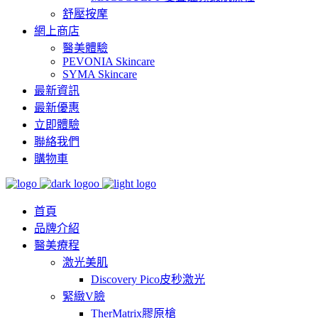
舒壓按摩
網上商店
醫美體驗
PEVONIA Skincare
SYMA Skincare
最新資訊
最新優惠
立即體驗
聯絡我們
購物車
首頁
品牌介紹
醫美療程
激光美肌
Discovery Pico皮秒激光
緊緻V臉
TherMatrix膠原槍