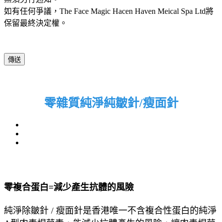
如有任何爭議，The Face Magic Hacen Haven Meical Spa Ltd將
保留最終決定權。
零雜質純淨純皺針/瘦面針
零複合蛋白=減少產生抗體的風險
純淨除皺針 / 瘦面針是香港唯一不含複合性蛋白的純淨