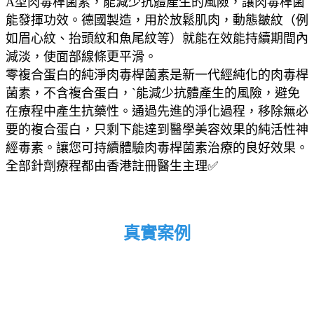
A型肉毒桿菌素，能減少抗體產生的風險，讓肉毒桿菌
能發揮功效。德國製造，用於放鬆肌肉，動態皺紋（例
如眉心紋、抬頭紋和魚尾紋等）就能在效能持續期間內
減淡，使面部線條更平滑。
零複合蛋白的純淨肉毒桿菌素是新一代經純化的肉毒桿
菌素，不含複合蛋白，`能減少抗體產生的風險，避免
在療程中產生抗藥性。通過先進的淨化過程，移除無必
要的複合蛋白，只剩下能達到醫學美容效果的純活性神
經毒素。讓您可持續體驗肉毒桿菌素治療的良好效果。
全部針劑療程都由香港註冊醫生主理✅
真實案例