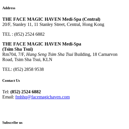
Address
THE FACE MAGIC HAVEN Medi-Spa (Central)
20/F, Stanley 11, 11 Stanley Street, Central, Hong Kong
TEL : (852) 2524 6882
THE FACE MAGIC HAVEN Medi-Spa
(Tsim Sha Tsui)
Rm704, 7/F,
Hang Seng Tsim Sha Tsui
Building, 18 Carnarvon
Road, Tsim Sha Tsui, KLN
TEL: (852) 2858 9538
Contact Us
Tel:
(852) 2524 6882
Email:
fmhhq@facemagichaven.com
Subscribe us