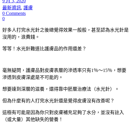
9 月 3, 2020
最新資訊
,
護膚
0 Comments
0
好多人打完水光針之後總覺得效果一般般，甚至認為水光針是
沒用的，浪費錢。
等等！水光針難道比護膚品的作用還差？
毫無疑問，護膚品對皮膚表層的滲透率只有1％〜15％，想要
滲透到皮膚深處是不可能的。
想要達到深層的滋養，還得靠中胚層治療法（水光針）。
但為什麼有的人打完水光針還是覺得皮膚沒有改善呢？
這極有可能是因為你只對皮膚補充足夠了水分，並沒有註入
（或大量）其他缺失的營養！