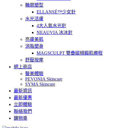
輪廓塑型
ELLANSÉ™少女針
水光活膚
4大人氣水光針
NEAUVIA 冰冰針
亮膚美肌
消脂塑身
MAGSCULPT 雙疊磁頻鍛肌療程
舒壓按摩
網上商店
醫美體驗
PEVONIA Skincare
SYMA Skincare
最新資訊
最新優惠
立即體驗
聯絡我們
購物車