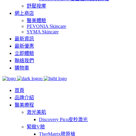
舒壓按摩
網上商店
醫美體驗
PEVONIA Skincare
SYMA Skincare
最新資訊
最新優惠
立即體驗
聯絡我們
購物車
首頁
品牌介紹
醫美療程
激光美肌
Discovery Pico皮秒激光
緊緻V臉
TherMatrix膠原槍