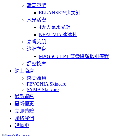
輪廓塑型
ELLANSÉ™少女針
水光活膚
4大人氣水光針
NEAUVIA 冰冰針
亮膚美肌
消脂塑身
MAGSCULPT 雙疊磁頻鍛肌療程
舒壓按摩
網上商店
醫美體驗
PEVONIA Skincare
SYMA Skincare
最新資訊
最新優惠
立即體驗
聯絡我們
購物車