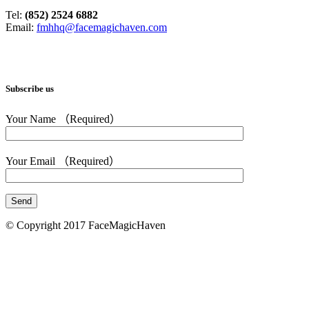
Tel:
(852) 2524 6882
Email:
fmhhq@facemagichaven.com
Subscribe us
Your Name （Required）
Your Email （Required）
© Copyright 2017 FaceMagicHaven
免責聲明
本頁所載的資料只供參考之用。美顏致美醫療管理
司會盡力確保本網頁內資料的準確性，但不會保證