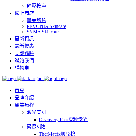
舒壓按摩
網上商店
醫美體驗
PEVONIA Skincare
SYMA Skincare
最新資訊
最新優惠
立即體驗
聯絡我們
購物車
首頁
品牌介紹
醫美療程
激光美肌
Discovery Pico皮秒激光
緊緻V臉
TherMatrix膠原槍