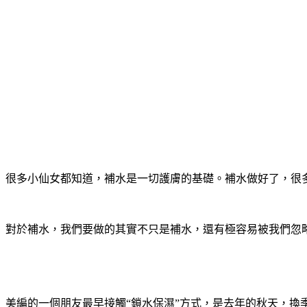
很多小仙女都知道，補水是一切護膚的基礎。補水做好了，很
對於補水，我們要做的其實不只是補水，還有極容易被我們忽
美編的一個朋友最早接觸“鎖水保濕”方式，是去年的秋天，換