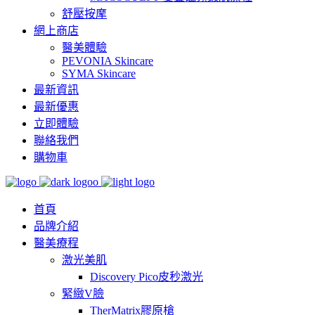
舒壓按摩
網上商店
醫美體驗
PEVONIA Skincare
SYMA Skincare
最新資訊
最新優惠
立即體驗
聯絡我們
購物車
首頁
品牌介紹
醫美療程
激光美肌
Discovery Pico皮秒激光
緊緻V臉
TherMatrix膠原槍