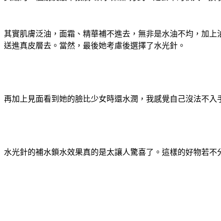
其實肌膚泛油，面霜、精華補不進去，無非是水油不均，加上
送進真皮層去。當然，最後她考慮後選擇了水光針。
再加上見面看到她的臉比少女時還水潤，我感覺自己沒法不入
水光針的補水鎖水效果真的是太讓人驚喜了。這樣的好物若不