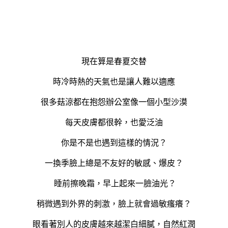
現在算是春夏交替
時冷時熱的天氣也是讓人難以適應
很多菇涼都在抱怨辦公室像一個小型沙漠
每天皮膚都很幹，也愛泛油
你是不是也遇到這樣的情況？
一換季臉上總是不友好的敏感、爆皮？
睡前擦晚霜，早上起來一臉油光？
稍微遇到外界的刺激，臉上就會過敏瘙癢？
眼看著別人的皮膚越來越潔白細膩，自然紅潤