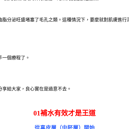
油脂分泌旺盛堵塞了毛孔之類。這種情況下，要麼就對肌膚進行
手一個療程了。
分享給大家，良心實在是過意不去。
01補水有效才是王道
從真皮層（中胚層）開始