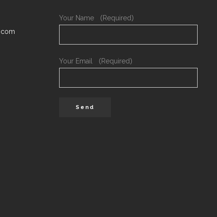
Your Name （Required）
.com
Your Email （Required）