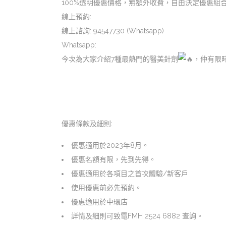
100%透明優惠價格，無額外收費，自由決定優惠組合
線上預約:
線上諮詢: 94547730 (Whatsapp)⁡
Whatsapp:
今次為大家介紹7種最熱門的醫美針劑
，仲有限
優惠條款及細則:
優惠適用於2023年8月。
優惠名額有限，先到先得。
優惠適用於各項目之首次體驗/新客戶⁡
使用優惠前必先預約。
優惠適用於中環店
詳情及細則可致電FMH 2524 6882 查詢。