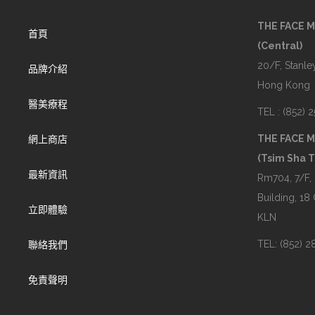
THE FACE 
首頁
(Central)
20/F, Stanley
品牌介紹
Hong Kong
醫美療程
TEL : (852) 
THE FACE 
網上商店
(Tsim Sha T
最新資訊
Rm704, 7/F,
Building, 18
立即體驗
KLN
TEL: (852) 
聯絡我們
免責聲明