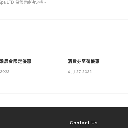
al Spa LTD 保留最終決定權。
2婚展會限定優惠
消費券至荀優惠
 2022
4 月 27, 2022
Contact Us