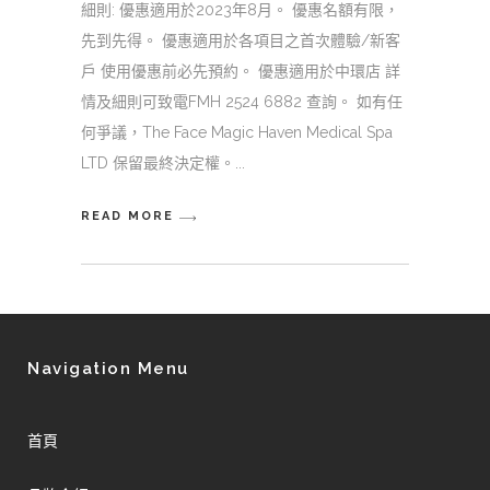
細則: 優惠適用於2023年8月。 優惠名額有限，
先到先得。 優惠適用於各項目之首次體驗/新客
戶⁡ 使用優惠前必先預約。 優惠適用於中環店 詳
情及細則可致電FMH 2524 6882 查詢。 如有任
何爭議，The Face Magic Haven Medical Spa
LTD 保留最終決定權。
READ MORE
Navigation Menu
首頁