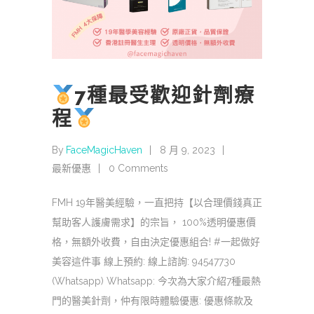
7種最受歡迎針劑療
程
By
FaceMagicHaven
8 月 9, 2023
最新優惠
0 Comments
FMH 19年醫美經驗，一直把持【以合理價錢真正
幫助客人護膚需求】的宗旨， 100%透明優惠價
格，無額外收費，自由決定優惠組合!⁡ #一起做好
美容這件事 線上預約: 線上諮詢: 94547730
(Whatsapp)⁡ Whatsapp: 今次為大家介紹7種最熱
門的醫美針劑，仲有限時體驗優惠: 優惠條款及