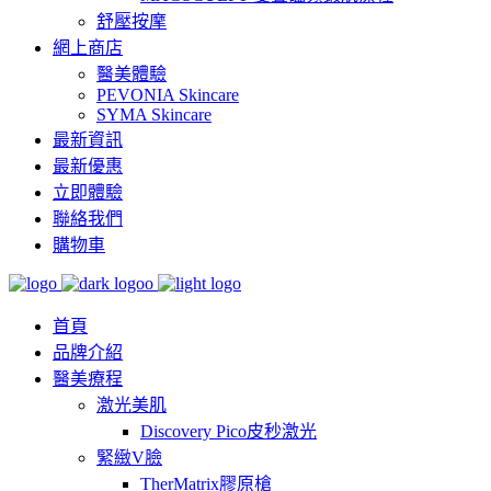
舒壓按摩
網上商店
醫美體驗
PEVONIA Skincare
SYMA Skincare
最新資訊
最新優惠
立即體驗
聯絡我們
購物車
首頁
品牌介紹
醫美療程
激光美肌
Discovery Pico皮秒激光
緊緻V臉
TherMatrix膠原槍