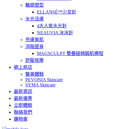
輪廓塑型
ELLANSÉ™少女針
水光活膚
4大人氣水光針
NEAUVIA 冰冰針
亮膚美肌
消脂塑身
MAGSCULPT 雙疊磁頻鍛肌療程
舒壓按摩
網上商店
醫美體驗
PEVONIA Skincare
SYMA Skincare
最新資訊
最新優惠
立即體驗
聯絡我們
購物車