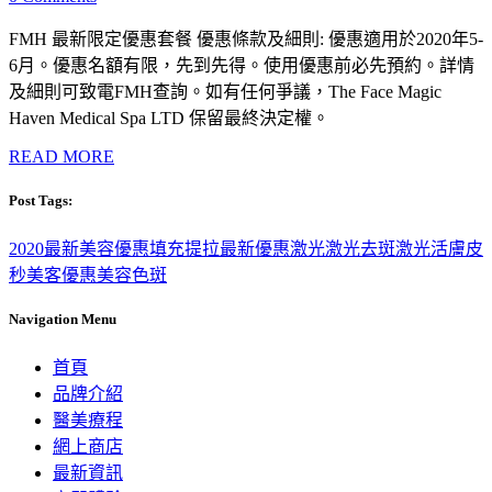
FMH 最新限定優惠套餐 優惠條款及細則: 優惠適用於2020年5-
6月。優惠名額有限，先到先得。使用優惠前必先預約。詳情
及細則可致電FMH查詢。如有任何爭議，The Face Magic
Haven Medical Spa LTD 保留最終決定權。
READ MORE
Post Tags:
2020最新美容優惠
填充
提拉
最新優惠
激光
激光去斑
激光活膚
皮
秒
美客優惠
美容
色斑
Navigation Menu
首頁
品牌介紹
醫美療程
網上商店
最新資訊