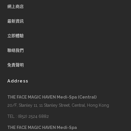
網上商店
最新資訊
立即體驗
聯絡我們
免責聲明
Address
THE FACE MAGIC HAVEN Medi-Spa (Central)
20/F, Stanley 11, 11 Stanley Street, Central, Hong Kong
TEL : (852) 2524 6882
THE FACE MAGIC HAVEN Medi-Spa