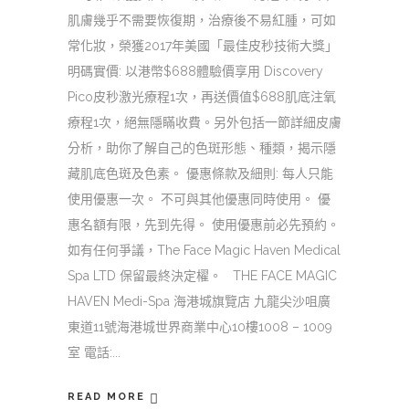
肌膚幾乎不需要恢復期，治療後不易紅腫，可如
常化妝，榮獲2017年美國「最佳皮秒技術大獎」
明碼實價: 以港幣$688體驗價享用 Discovery
Pico皮秒激光療程1次，再送價值$688肌底注氧
療程1次，絕無隱瞞收費。另外包括一節詳細皮膚
分析，助你了解自己的色斑形態、種類，揭示隱
藏肌底色斑及色素。 優惠條款及細則: 每人只能
使用優惠一次。 不可與其他優惠同時使用。 優
惠名額有限，先到先得。 使用優惠前必先預約。
如有任何爭議，The Face Magic Haven Medical
Spa LTD 保留最終決定櫂。 THE FACE MAGIC
HAVEN Medi-Spa 海港城旗覽店 九龍尖沙咀廣
東道11號海港城世界商業中心10樓1008 – 1009
室 電話:
READ MORE