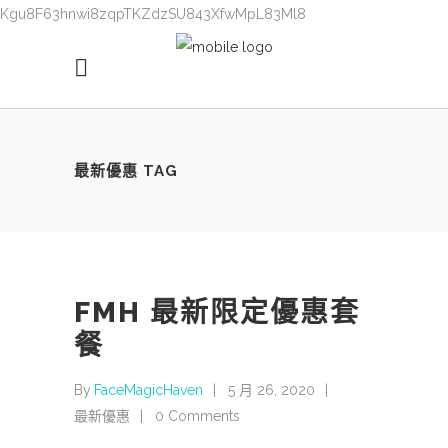
Kgu8F63hnwi8zqpTKZdzSU843XfwMpL83Ml8
最新優惠 TAG
FMH 最新限定優惠套
餐
By
FaceMagicHaven
5 月 26, 2020
最新優惠
0 Comments