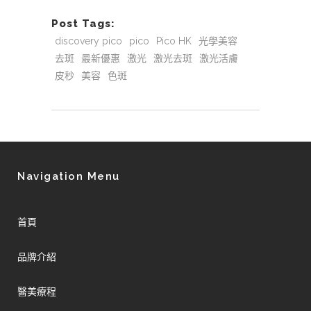
Post Tags:
discovery pico
pico
Pico HK
光學美容
去斑
最新優惠
激光
激光去斑
激光活膚
皮秒
美容
色斑
Navigation Menu
首頁
品牌介紹
醫美療程