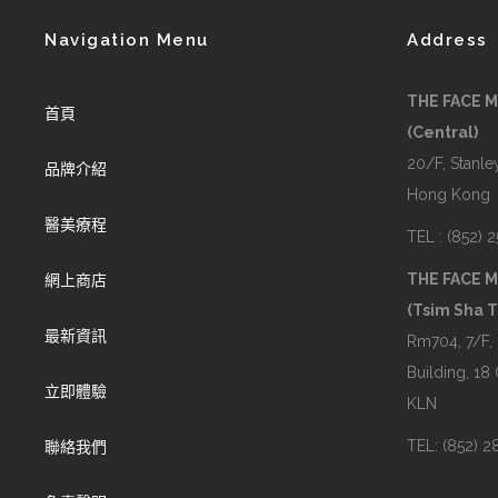
Navigation Menu
Address
THE FACE 
首頁
(Central)
20/F, Stanley
品牌介紹
Hong Kong
醫美療程
TEL : (852) 
THE FACE 
網上商店
(Tsim Sha T
最新資訊
Rm704, 7/F,
Building, 18
立即體驗
KLN
TEL: (852) 
聯絡我們