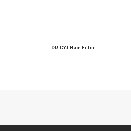
DR CYJ Hair Filler